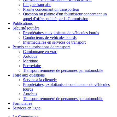
Langue française
Plainte concernant un transporteur
Question ou plainte d'un fournisseur concernant un
appel d'offres publié par la Commission
Publications
Sécurité routière
Propriétaires et exploitants de véhicules lourds
Conducteurs de véhicules lourds
Intermédiaires en services de transport
Permis et autorisations de transport
Camionnage en vrac
Autobus
Maritime
Ferroviaire
Transport rémunéré de personnes par automobile
Foire aux questions
Service à la clientèle
Propriétaires, exploitants et conducteurs de véhicules
lourds
Autobus
Transport rémunéré de personnes par automobile
Formulaires
Services en ligne
La Commission