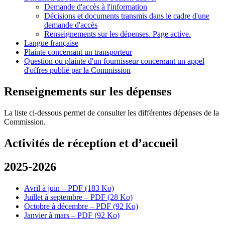
Demande d'accès à l'information
Décisions et documents transmis dans le cadre d'une
demande d'accès
Renseignements sur les dépenses
. Page active.
Langue française
Plainte concernant un transporteur
Question ou plainte d'un fournisseur concernant un appel
d'offres publié par la Commission
Renseignements sur les dépenses
La liste ci-dessous permet de consulter les différentes dépenses de la
Commission.
Activités de réception et d’accueil
2025-2026
Avril à juin – PDF (183 Ko)
Juillet à septembre – PDF (28 Ko)
Octobre à décembre – PDF (92 Ko)
Janvier à mars – PDF (92 Ko)