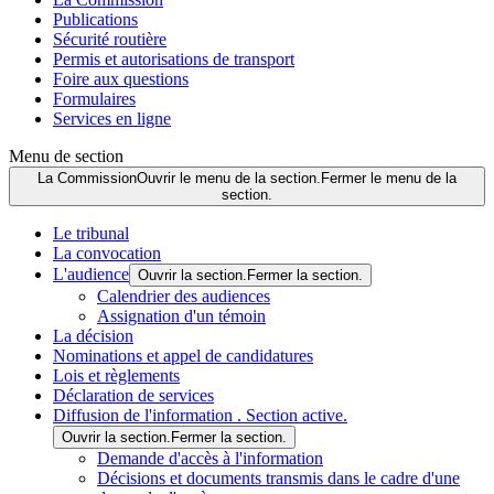
Publications
Sécurité routière
Permis et autorisations de transport
Foire aux questions
Formulaires
Services en ligne
Menu de section
La Commission
Ouvrir le menu de la section.
Fermer le menu de la
section.
Le tribunal
La convocation
L'audience
Ouvrir la section.
Fermer la section.
Calendrier des audiences
Assignation d'un témoin
La décision
Nominations et appel de candidatures
Lois et règlements
Déclaration de services
Diffusion de l'information
. Section active.
Ouvrir la section.
Fermer la section.
Demande d'accès à l'information
Décisions et documents transmis dans le cadre d'une