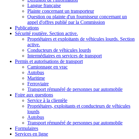
Langue française
Plainte concernant un transporteur
Question ou plainte d'un fournisseur concernant un
appel d'offres publié par la Commission
Publications
Sécurité routière
. Section active.
Propriétaires et exploitants de véhicules lourds
. Section
active.
Conducteurs de véhicules lourds
Intermédiaires en services de transport
Permis et autorisations de transport
Camionnage en vrac
Autobus
Maritime
Ferroviaire
Transport rémunéré de personnes par automobile
Foire aux questions
Service à la clientèle
Propriétaires, exploitants et conducteurs de véhicules
lourds
Autobus
Transport rémunéré de personnes par automobile
Formulaires
Services en ligne