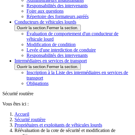
Administrateurs insatisfaisants
Responsabilités des intervenants
Foire aux questions
Répertoire des formateurs agréés
Conducteurs de véhicules lourds
Ouvrir la section.
Fermer la section.
Évaluation de comportement d'un conducteur de
véhicule lourd
Modification de condition
Levée d'une interdiction de conduire
Responsabilités des intervenants
Intermédiaires en services de transport
Ouvrir la section.
Fermer la section.
Inscription à la Liste des intermédiaires en services de
transport
Obligations
Sécurité routière
Vous êtes ici :
Accueil
Sécurité routière
Propriétaires et exploitants de véhicules lourds
Réévaluation de la cote de sécurité et modification de