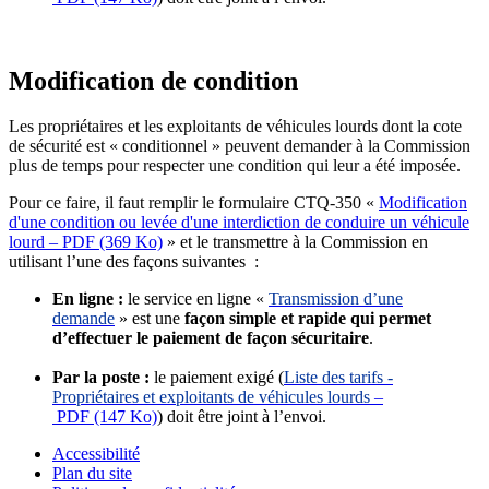
Modification de condition
Les propriétaires et les exploitants de véhicules lourds dont la cote
de sécurité est « conditionnel » peuvent demander à la Commission
plus de temps pour respecter une condition qui leur a été imposée.
Pour ce faire, il faut remplir le formulaire CTQ-350 «
Modification
d'une condition ou levée d'une interdiction de conduire un véhicule
lourd – PDF (369 Ko)
» et le transmettre à la Commission en
utilisant l’une des façons suivantes :
En ligne :
le service en ligne
«
Transmission d’une
demande
» est une
façon simple et rapide qui permet
d’effectuer le paiement de façon sécuritaire
.
Par la poste :
le paiement exigé (
Liste des tarifs -
Propriétaires et exploitants de véhicules lourds
–
PDF (147 Ko)
) doit être joint à l’envoi.
Accessibilité
Plan du site