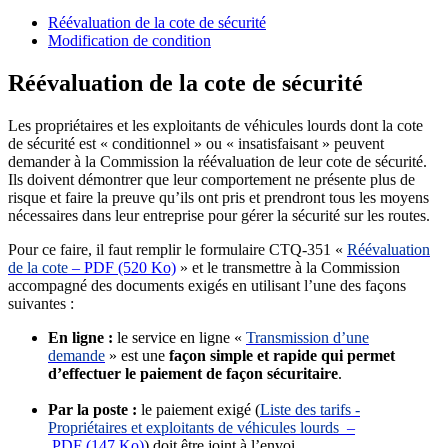
Réévaluation de la cote de sécurité
Modification de condition
Réévaluation de la cote de sécurité
Les propriétaires et les exploitants de véhicules lourds dont la cote
de sécurité est « conditionnel » ou « insatisfaisant » peuvent
demander à la Commission la réévaluation de leur cote de sécurité.
Ils doivent démontrer que leur comportement ne présente plus de
risque et faire la preuve qu’ils ont pris et prendront tous les moyens
nécessaires dans leur entreprise pour gérer la sécurité sur les routes.
Pour ce faire, il faut remplir le formulaire CTQ-351 «
Réévaluation
de la cote
– PDF (520 Ko)
» et le transmettre à la Commission
accompagné des documents exigés en utilisant l’une des façons
suivantes :
En ligne :
le service en ligne «
Transmission d’une
demande
» est une
façon simple et rapide qui permet
d’effectuer le paiement de façon sécuritaire
.
Par la poste :
le paiement exigé (
Liste des tarifs -
Propriétaires et exploitants de véhicules lourds
–
PDF (147 Ko)
) doit être joint à l’envoi.