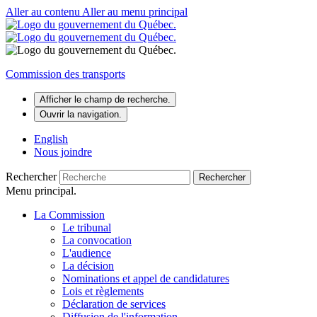
Aller au contenu
Aller au menu principal
Commission des transports
Afficher le champ de recherche.
Ouvrir la navigation.
English
Nous joindre
Rechercher
Rechercher
Menu principal.
La Commission
Le tribunal
La convocation
L'audience
La décision
Nominations et appel de candidatures
Lois et règlements
Déclaration de services
Diffusion de l'information