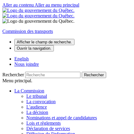
Aller au contenu
Aller au menu principal
Commission des transports
Afficher le champ de recherche.
Ouvrir la navigation.
English
Nous joindre
Rechercher
Rechercher
Menu principal.
La Commission
Le tribunal
La convocation
L'audience
La décision
Nominations et appel de candidatures
Lois et règlements
Déclaration de services
Diffusion de l'information