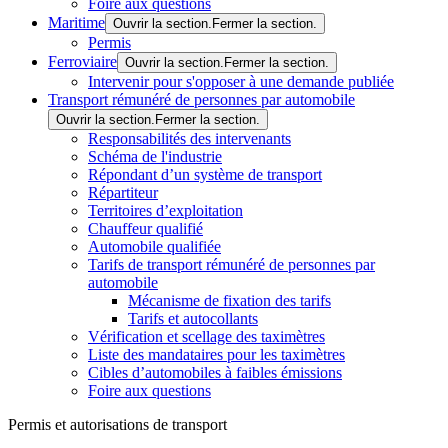
Foire aux questions
Maritime
Ouvrir la section.
Fermer la section.
Permis
Ferroviaire
Ouvrir la section.
Fermer la section.
Intervenir pour s'opposer à une demande publiée
Transport rémunéré de personnes par automobile
Ouvrir la section.
Fermer la section.
Responsabilités des intervenants
Schéma de l'industrie
Répondant d’un système de transport
Répartiteur
Territoires d’exploitation
Chauffeur qualifié
Automobile qualifiée
Tarifs de transport rémunéré de personnes par
automobile
Mécanisme de fixation des tarifs
Tarifs et autocollants
Vérification et scellage des taximètres
Liste des mandataires pour les taximètres
Cibles d’automobiles à faibles émissions
Foire aux questions
Permis et autorisations de transport