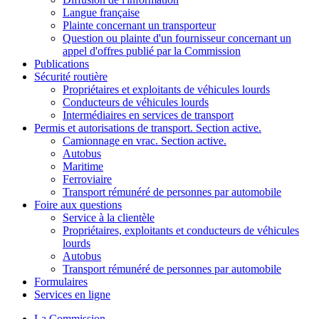
Langue française
Plainte concernant un transporteur
Question ou plainte d'un fournisseur concernant un
appel d'offres publié par la Commission
Publications
Sécurité routière
Propriétaires et exploitants de véhicules lourds
Conducteurs de véhicules lourds
Intermédiaires en services de transport
Permis et autorisations de transport
. Section active.
Camionnage en vrac
. Section active.
Autobus
Maritime
Ferroviaire
Transport rémunéré de personnes par automobile
Foire aux questions
Service à la clientèle
Propriétaires, exploitants et conducteurs de véhicules
lourds
Autobus
Transport rémunéré de personnes par automobile
Formulaires
Services en ligne
La Commission