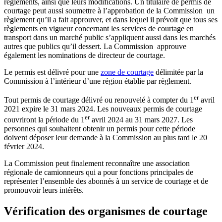
règlements, ainsi que leurs modifications. Un titulaire de permis de
courtage peut aussi soumettre à l’approbation de la Commission un
règlement qu’il a fait approuver, et dans lequel il prévoit que tous ses
règlements en vigueur concernant les services de courtage en
transport dans un marché public s’appliquent aussi dans les marchés
autres que publics qu’il dessert. La Commission approuve
également les nominations de directeur de courtage.
Le permis est délivré pour une
zone de courtage
délimitée par la
Commission à l’intérieur d’une région établie par règlement.
er
Tout permis de courtage délivré ou renouvelé à compter du 1
avril
2021 expire le 31 mars 2024. Les nouveaux permis de courtage
er
couvriront la période du 1
avril 2024 au 31 mars 2027. Les
personnes qui souhaitent obtenir un permis pour cette période
doivent déposer leur demande à la Commission au plus tard le 20
février 2024.
La Commission peut finalement reconnaître une association
régionale de camionneurs qui a pour fonctions principales de
représenter l’ensemble des abonnés à un service de courtage et de
promouvoir leurs intérêts.
Vérification des organismes de courtage