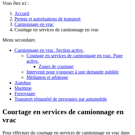
Vous êtes ici :
Accueil
Permis et autorisations de transport
Camionnage en vrac
Courtage en services de camionnage en vrac
Menu secondaire.
Camionnage en vrac
. Section active.
Courtage en services de camionnage en vrac
. Page
active.
Zones de courtage
Intervenir pour s'opposer à une demande publiée
Médiation et arbitrage
Autobus
Maritime
Ferroviaire
Transport rémunéré de personnes par automobile
Courtage en services de camionnage en
vrac
Pour effectuer du courtage en services de camionnage en vrac dans