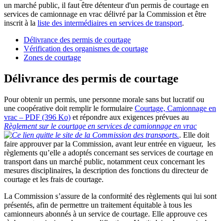
un marché public, il faut être détenteur d'un permis de courtage en
services de camionnage en vrac délivré par la Commission et être
inscrit à la
liste des intermédiaires en services de transport
.
Délivrance des permis de courtage
Vérification des organismes de courtage
Zones de courtage
Délivrance des permis de courtage
Pour obtenir un permis, une personne morale sans but lucratif ou
une coopérative doit remplir le formulaire
Courtage, Camionnage en
vrac – PDF (396 Ko)
et répondre aux exigences prévues au
Règlement sur le courtage en services de camionnage en vrac
. Elle doit
faire approuver par la Commission, avant leur entrée en vigueur, les
règlements qu’elle a adoptés concernant ses services de courtage en
transport dans un marché public, notamment ceux concernant les
mesures disciplinaires, la description des fonctions du directeur de
courtage et les frais de courtage.
La Commission s’assure de la conformité des règlements qui lui sont
présentés, afin de permettre un traitement équitable à tous les
camionneurs abonnés à un service de courtage. Elle approuve ces