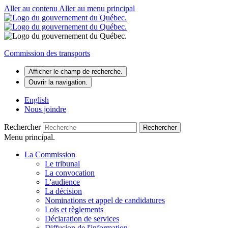
Aller au contenu
Aller au menu principal
Commission des transports
Afficher le champ de recherche.
Ouvrir la navigation.
English
Nous joindre
Rechercher
Rechercher
Menu principal.
La Commission
Le tribunal
La convocation
L'audience
La décision
Nominations et appel de candidatures
Lois et règlements
Déclaration de services
Diffusion de l'information