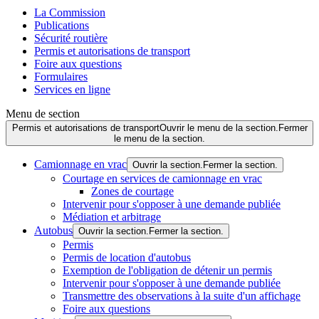
La Commission
Publications
Sécurité routière
Permis et autorisations de transport
Foire aux questions
Formulaires
Services en ligne
Menu de section
Permis et autorisations de transport
Ouvrir le menu de la section.
Fermer
le menu de la section.
Camionnage en vrac
Ouvrir la section.
Fermer la section.
Courtage en services de camionnage en vrac
Zones de courtage
Intervenir pour s'opposer à une demande publiée
Médiation et arbitrage
Autobus
Ouvrir la section.
Fermer la section.
Permis
Permis de location d'autobus
Exemption de l'obligation de détenir un permis
Intervenir pour s'opposer à une demande publiée
Transmettre des observations à la suite d'un affichage
Foire aux questions