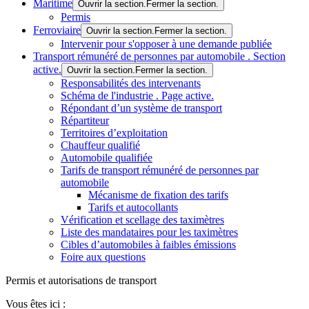
Maritime
Ouvrir la section.
Fermer la section.
Permis
Ferroviaire
Ouvrir la section.
Fermer la section.
Intervenir pour s'opposer à une demande publiée
Transport rémunéré de personnes par automobile
. Section
active.
Ouvrir la section.
Fermer la section.
Responsabilités des intervenants
Schéma de l'industrie
. Page active.
Répondant d’un système de transport
Répartiteur
Territoires d’exploitation
Chauffeur qualifié
Automobile qualifiée
Tarifs de transport rémunéré de personnes par
automobile
Mécanisme de fixation des tarifs
Tarifs et autocollants
Vérification et scellage des taximètres
Liste des mandataires pour les taximètres
Cibles d’automobiles à faibles émissions
Foire aux questions
Permis et autorisations de transport
Vous êtes ici :